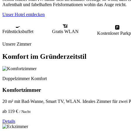
Aufenthalt und fabelhaften Felsformationen wohin das Auge reicht.
Unser Hotel entdecken
🍳
📶
🅿
Frühstücksbuffet
Gratis WLAN
Kostenloser Parkp
Unsere Zimmer
Komfort im Gründerzeitstil
Doppelzimmer Komfort
Komfortzimmer
20 m² mit Bad-Wanne, Smart TV, WLAN. Ideales Zimmer für zwei Pe
ab 119 €
/ Nacht
Details