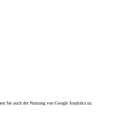
Leaflet
|
©
OpenStreetMap
men Sie auch der Nutzung von Google Analytics zu.