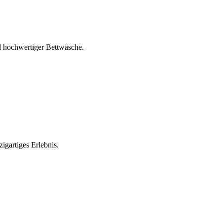
 hochwertiger Bettwäsche.
gartiges Erlebnis.