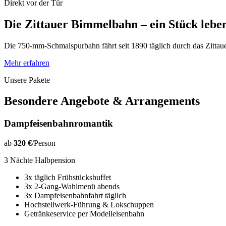
Direkt vor der Tür
Die Zittauer Bimmelbahn – ein Stück lebe
Die 750-mm-Schmalspurbahn fährt seit 1890 täglich durch das Zittau
Mehr erfahren
Unsere Pakete
Besondere Angebote & Arrangements
Dampfeisenbahnromantik
ab
320 €
/Person
3 Nächte Halbpension
3x täglich Frühstücksbuffet
3x 2-Gang-Wahlmenü abends
3x Dampfeisenbahnfahrt täglich
Hochstellwerk-Führung & Lokschuppen
Getränkeservice per Modelleisenbahn