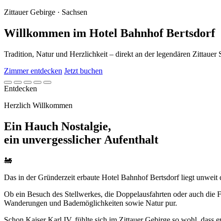
Zittauer Gebirge · Sachsen
Willkommen im Hotel Bahnhof Bertsdorf
Tradition, Natur und Herzlichkeit – direkt an der legendären Zittaue
Zimmer entdecken
Jetzt buchen
Entdecken
Herzlich Willkommen
Ein Hauch Nostalgie,
ein unvergesslicher Aufenthalt
🚂
Das in der Gründerzeit erbaute Hotel Bahnhof Bertsdorf liegt unwei
Ob ein Besuch des Stellwerkes, die Doppelausfahrten oder auch die F
Wanderungen und Bademöglichkeiten sowie Natur pur.
Schon Kaiser Karl IV. fühlte sich im Zittauer Gebirge so wohl, dass 