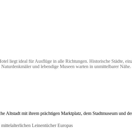
tel liegt ideal für Ausflüge in alle Richtungen. Historische Städte, ein
Naturdenkmäler und lebendige Museen warten in unmittelbarer Nähe.
rische Altstadt mit ihrem prächtigen Marktplatz, dem Stadtmuseum und d
 mittelalterlichen Leinentücher Europas