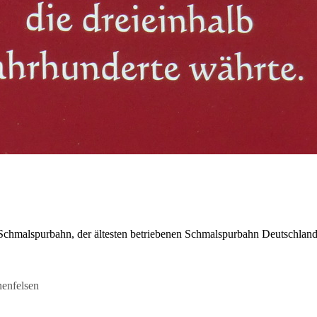
r Schmalspurbahn, der ältesten betriebenen Schmalspurbahn Deutschland
nenfelsen