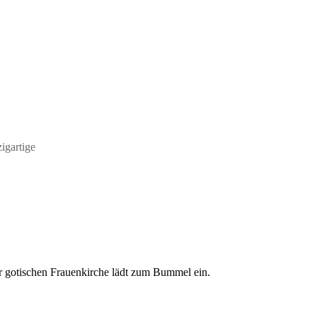
zigartige
er gotischen Frauenkirche lädt zum Bummel ein.